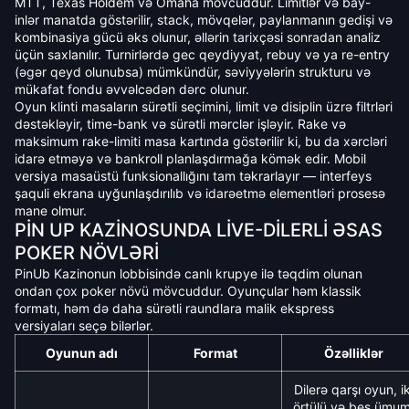
MTT, Texas Holdem və Omaha mövcuddur. Limitlər və bay-
Live-pokerin adi onlayn formatdan üstünlükləri
inlər manatda göstərilir, stack, mövqelər, paylanmanın gedişi və
kombinasiya gücü əks olunur, əllərin tarixçəsi sonradan analiz
üçün saxlanılır. Turnirlərdə gec qeydiyyat, rebuy və ya re-entry
(əgər qeyd olunubsa) mümkündür, səviyyələrin strukturu və
mükafat fondu əvvəlcədən dərc olunur.
Oyun klinti masaların sürətli seçimini, limit və disiplin üzrə filtrləri
dəstəkləyir, time-bank və sürətli mərclər işləyir. Rake və
maksimum rake-limiti masa kartında göstərilir ki, bu da xərcləri
idarə etməyə və bankroll planlaşdırmağa kömək edir. Mobil
versiya masaüstü funksionallığını tam təkrarlayır — interfeys
şaquli ekrana uyğunlaşdırılıb və idarəetmə elementləri prosesə
mane olmur.
PIN UP KAZINOSUNDA LIVE-DILERLI ƏSAS
POKER NÖVLƏRI
PinUb Kazinonun lobbisində canlı krupye ilə təqdim olunan
ondan çox poker növü mövcuddur. Oyunçular həm klassik
formatı, həm də daha sürətli raundlara malik ekspress
versiyaları seçə bilərlər.
Oyunun adı
Format
Özəlliklər
Dilerə qarşı oyun, ik
örtülü və beş ümum