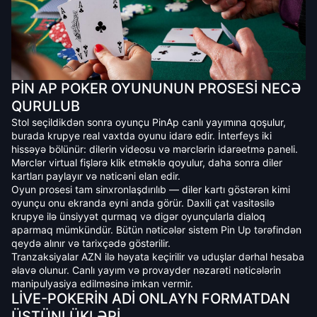
PIN AP POKER OYUNUNUN PROSESI NECƏ
QURULUB
Stol seçildikdən sonra oyunçu PinAp canlı yayımına qoşulur,
burada krupye real vaxtda oyunu idarə edir. İnterfeys iki
hissəyə bölünür: dilerin videosu və mərclərin idarəetmə paneli.
Mərclər virtual fişlərə klik etməklə qoyulur, daha sonra diler
kartları paylayır və nəticəni elan edir.
Oyun prosesi tam sinxronlaşdırılıb — diler kartı göstərən kimi
oyunçu onu ekranda eyni anda görür. Daxili çat vasitəsilə
krupye ilə ünsiyyət qurmaq və digər oyunçularla dialoq
aparmaq mümkündür. Bütün nəticələr sistem Pin Up tərəfindən
qeydə alınır və tarixçədə göstərilir.
Tranzaksiyalar AZN ilə həyata keçirilir və uduşlar dərhal hesaba
əlavə olunur. Canlı yayım və provayder nəzarəti nəticələrin
manipulyasiya edilməsinə imkan vermir.
LIVE-POKERIN ADI ONLAYN FORMATDAN
ÜSTÜNLÜKLƏRI