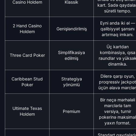
Casino Holdem
Klassik
kart. Sadə qaydalar
sürətli tempo.
Eyni anda iki əl —
2 Hand Casino
Genişləndirilmiş
qalibiyyət şansını
Holdem
artırmaq imkanı.
Üç kartdan
Simplifikasiya
kombinasiya, qısa
Three Card Poker
edilmiş
raundlar və yüksə
dinamika.
Dilerə qarşı oyun,
Caribbean Stud
Strategiya
proqressiv jackpot
Poker
yönümlü
üçün əlavə mərclər
Bir neçə mərhələli
mərclərlə tam
Ultimate Texas
Premium
versiya, turnir
Holdem
pokerinə maksimal
yaxın format.
Standart qaydalarl