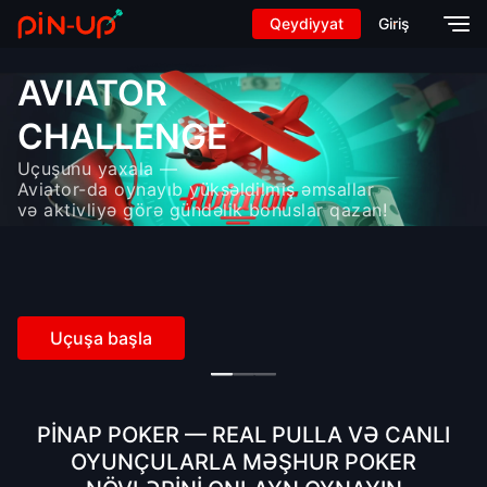
Qeydiyyat
Giriş
AVIATOR
CHALLENGE
Uçuşunu yaxala —
Aviator-da oynayıb yüksəldilmiş əmsallar
və aktivliyə görə gündəlik bonuslar qazan!
Uçuşa başla
…
PINAP POKER — REAL PULLA VƏ CANLI
OYUNÇULARLA MƏŞHUR POKER