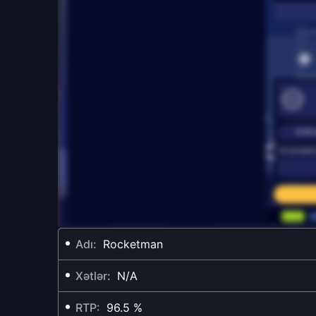
Adı:
Rocketman
Xətlər:
N/A
RTP:
96.5 %